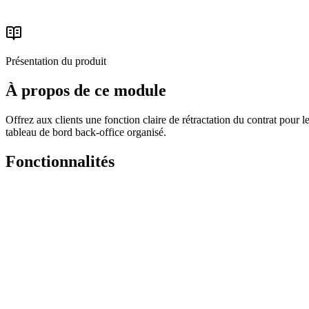
Suite sécurité
Lire le guide d'achat
Présentation du produit
À propos de ce module
Offrez aux clients une fonction claire de rétractation du contrat pour 
tableau de bord back-office organisé.
Fonctionnalités