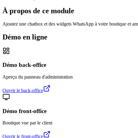
À propos de ce module
Ajoutez une chatbox et des widgets WhatsApp à votre boutique et amélio
Démo en ligne
Démo back-office
Aperçu du panneau d'administration
Ouvrir le back-office
Démo front-office
Boutique vue par le client
Ouvrir le front-office