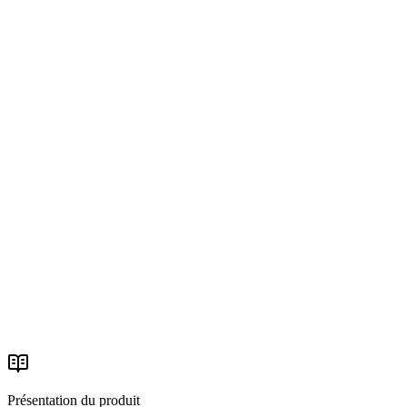
5.0
(
5 avis
)
Chat WhatsApp
Assistance en direct
Widget de chat
Adapté au mobile
Présentation du produit