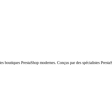
weekday.
r les boutiques PrestaShop modernes. Conçus par des spécialistes Presta